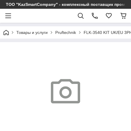
ТОО "KazSmartCompany" - комплексный поставщик промы
Товары и услуги
Pruftechnik
FLK-3540 KIT UK/EU 