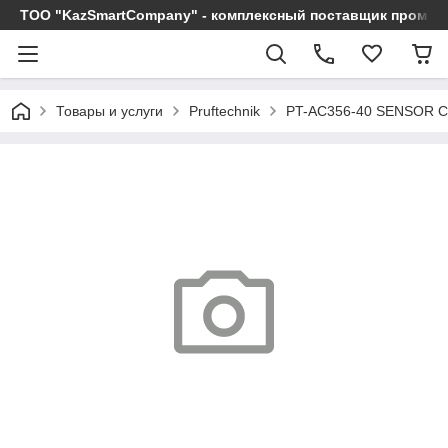
ТОО "KazSmartCompany" - комплексный поставщик промы
Товары и услуги
Pruftechnik
PT-AC356-40 SENSOR CA