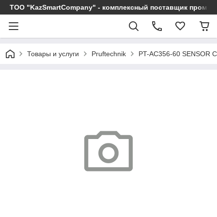
ТОО "KazSmartCompany" - комплексный поставщик промы
Товары и услуги
Pruftechnik
PT-AC356-60 SENSOR C