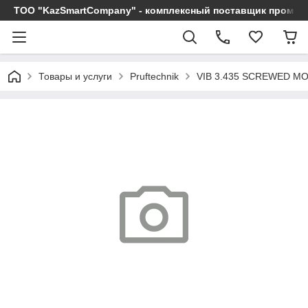
ТОО "KazSmartCompany" - комплексный поставщик промы
Товары и услуги
Pruftechnik
VIB 3.435 SCREWED MO