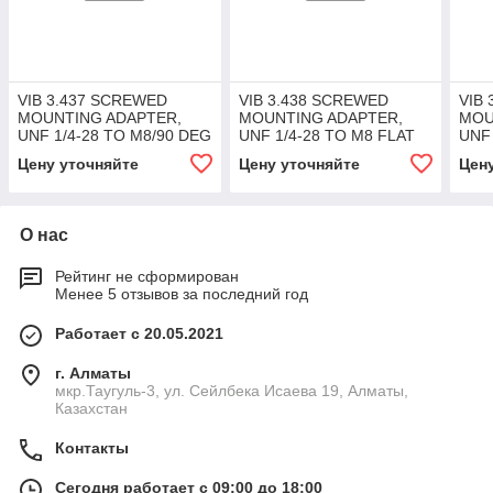
VIB 3.437 SCREWED
VIB 3.438 SCREWED
VIB
MOUNTING ADAPTER,
MOUNTING ADAPTER,
MOU
UNF 1/4-28 TO M8/90 DEG
UNF 1/4-28 TO M8 FLAT
UNF 
Цену уточняйте
Цену уточняйте
Цен
О нас
Рейтинг не сформирован
Менее 5 отзывов за последний год
Работает с 20.05.2021
г. Алматы
мкр.Таугуль-3, ул. Сейлбека Исаева 19, Алматы,
Казахстан
Контакты
Сегодня работает с 09:00 до 18:00