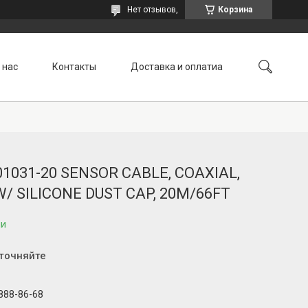
Нет отзывов,
Корзина
 нас
Контакты
Доставка и оплатиа
01031-20 SENSOR CABLE, COAXIAL,
/ SILICONE DUST CAP, 20M/66FT
ии
уточняйте
 888-86-68