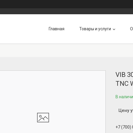
Главная
Товары и услуги
О
VIB 3
TNC W
В налич
Цену 
+7 (700)