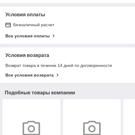
Условия оплаты
Безналичный расчет
Все условия оплаты
Условия возврата
Возврат товара в течение 14 дней по договоренности
Все условия возврата
Подобные товары компании