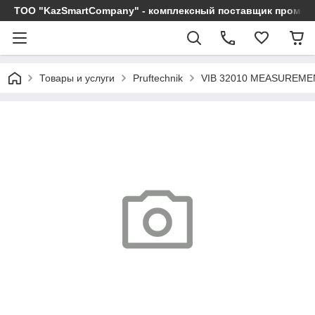
ТОО "KazSmartCompany" - комплексный поставщик промы
Товары и услуги
Pruftechnik
VIB 32010 MEASUREMENT