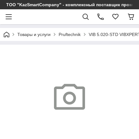
ТОО "KazSmartCompany" - комплексный поставщик промы
Товары и услуги
Pruftechnik
VIB 5.020-STD VIBXPE