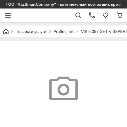
ТОО "KazSmartCompany" - комплексный поставщик промы
Товары и услуги
Pruftechnik
VIB 5.087-SET VIBXPE