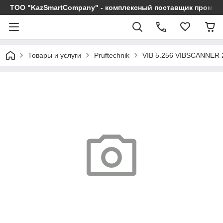
ТОО "KazSmartCompany" - комплексный поставщик промы
Товары и услуги
Pruftechnik
VIB 5.256 VIBSCANNER