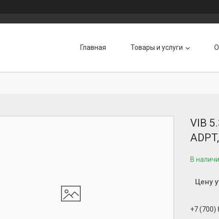
Главная
Товары и услуги
О
VIB 5
ADPT,
В налич
Цену 
+7 (700)