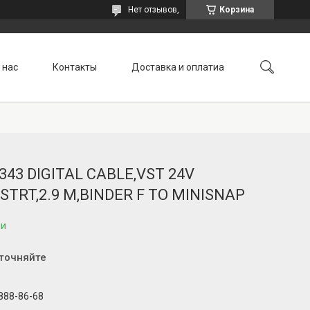
Нет отзывов,
Корзина
 нас
Контакты
Доставка и оплатиа
.343 DIGITAL CABLE,VST 24V
STRT,2.9 M,BINDER F TO MINISNAP
ии
уточняйте
 888-86-68