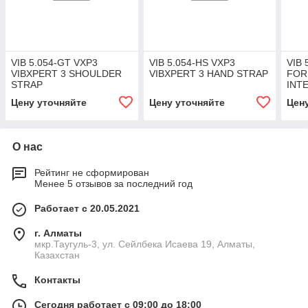
VIB 5.054-GT VXP3
VIB 5.054-HS VXP3
VIB
VIBXPERT 3 SHOULDER
VIBXPERT 3 HAND STRAP
FOR
STRAP
INT
Цену уточняйте
Цену уточняйте
Цен
О нас
Рейтинг не сформирован
Менее 5 отзывов за последний год
Работает с 20.05.2021
г. Алматы
мкр.Таугуль-3, ул. Сейлбека Исаева 19, Алматы,
Казахстан
Контакты
Сегодня работает с 09:00 до 18:00