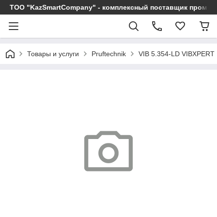
ТОО "KazSmartCompany" - комплексный поставщик промы
Товары и услуги
Pruftechnik
VIB 5.354-LD VIBXPER