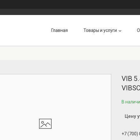
Главная
Товары и услуги
О
VIB 
VIBS
В налич
Цену 
+7 (700)