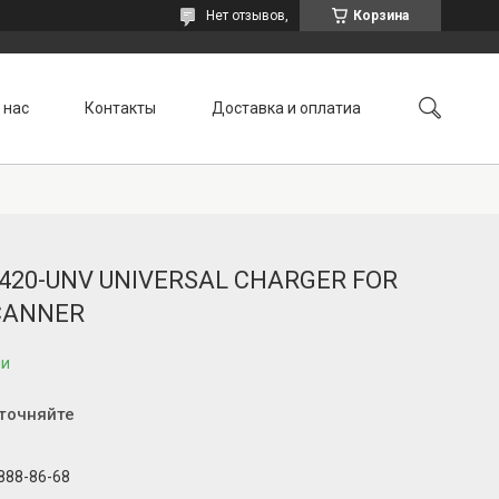
Нет отзывов,
Корзина
 нас
Контакты
Доставка и оплатиа
5.420-UNV UNIVERSAL CHARGER FOR
CANNER
ии
уточняйте
 888-86-68