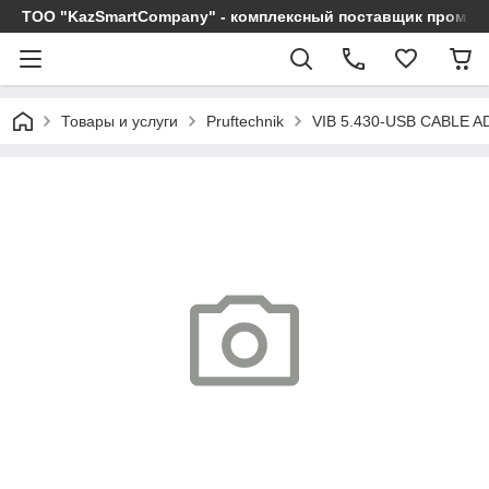
ТОО "KazSmartCompany" - комплексный поставщик промы
Товары и услуги
Pruftechnik
VIB 5.430-USB CABLE 