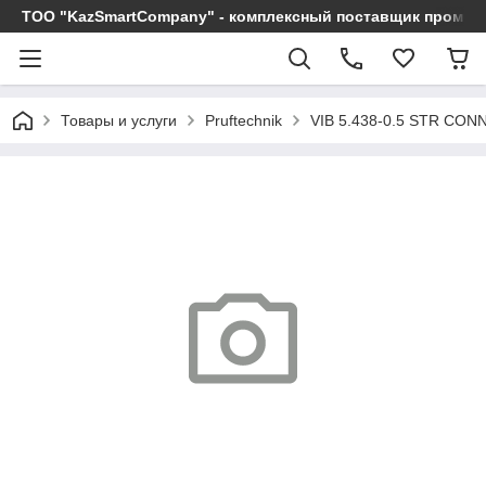
ТОО "KazSmartCompany" - комплексный поставщик промы
Товары и услуги
Pruftechnik
VIB 5.438-0.5 STR CON