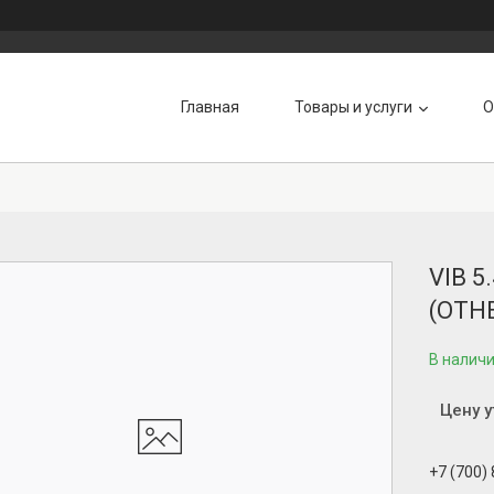
Главная
Товары и услуги
О
VIB 5
(OTH
В налич
Цену 
+7 (700)