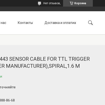
Нет отзывов,
Корзина
 нас
Контакты
Доставка и оплатиа
.443 SENSOR CABLE FOR TTL TRIGGER
ER MANUFACTURER),SPIRAL,1.6 M
ии
уточняйте
 888-86-68