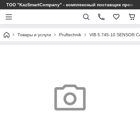
ТОО "KazSmartCompany" - комплексный поставщик промы
Товары и услуги
Pruftechnik
VIB 5.745-10 SENSOR C