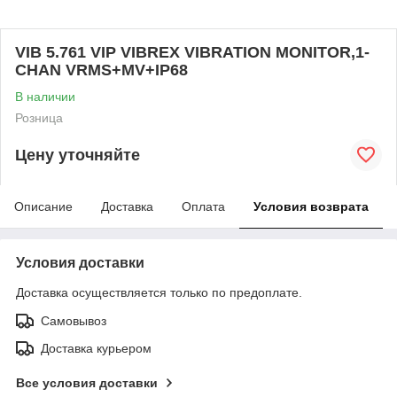
VIB 5.761 VIP VIBREX VIBRATION MONITOR,1-
CHAN VRMS+MV+IP68
В наличии
Розница
Цену уточняйте
Описание
Доставка
Оплата
Условия возврата
Условия доставки
Доставка осуществляется только по предоплате.
Самовывоз
Доставка курьером
Все условия доставки