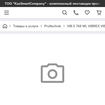
ТОО "KazSmartCompany" - комплексный поставщик промы
Товары и услуги
Pruftechnik
VIB 5.768 ML VIBREX 