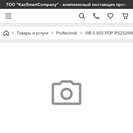
ТОО "KazSmartCompany" - комплексный поставщик промы
Товары и услуги
Pruftechnik
VIB 5.920-PDP RS232/