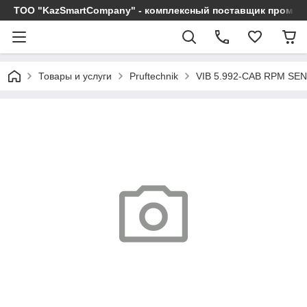
ТОО "KazSmartCompany" - комплексный поставщик промы
Товары и услуги
Pruftechnik
VIB 5.992-CAB RPM SE