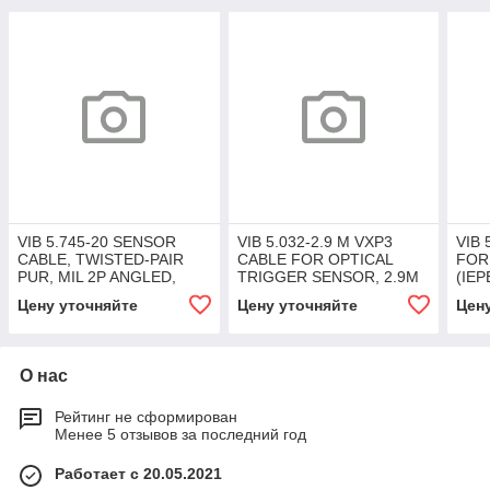
VIB 5.745-20 SENSOR
VIB 5.032-2.9 M VXP3
VIB
CABLE, TWISTED-PAIR
CABLE FOR OPTICAL
FOR
PUR, MIL 2P ANGLED,
TRIGGER SENSOR, 2.9M
(IEP
20M/66FT
Цену уточняйте
Цену уточняйте
Цен
О нас
Рейтинг не сформирован
Менее 5 отзывов за последний год
Работает с 20.05.2021