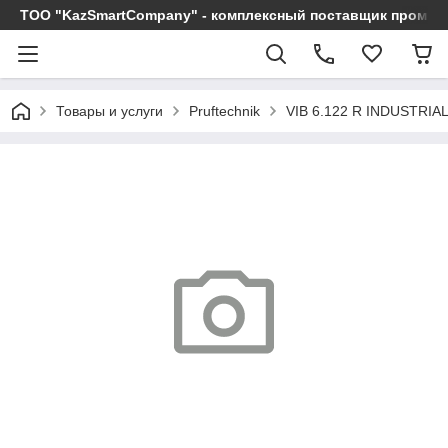
ТОО "KazSmartCompany" - комплексный поставщик промы
Товары и услуги
Pruftechnik
VIB 6.122 R INDUSTR