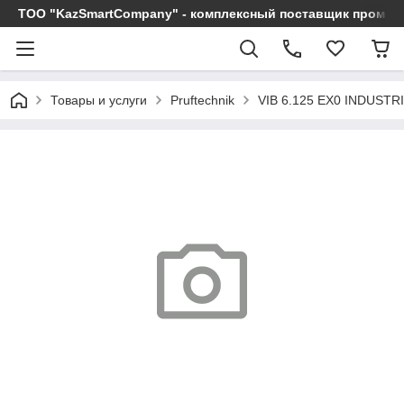
ТОО "KazSmartCompany" - комплексный поставщик промы
Товары и услуги
Pruftechnik
VIB 6.125 EX0 INDUSTR