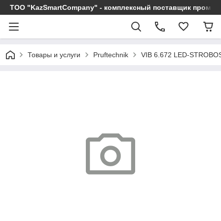
ТОО "KazSmartCompany" - комплексный поставщик промы
Товары и услуги
Pruftechnik
VIB 6.672 LED-STROB