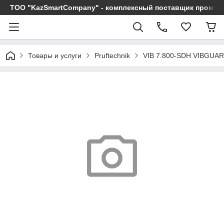
ТОО "KazSmartCompany" - комплексный поставщик промы
Товары и услуги
Pruftechnik
VIB 7.800-SDH VIBGUA