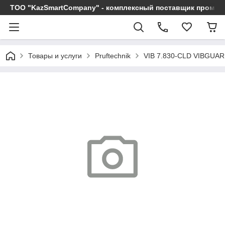
ТОО "KazSmartCompany" - комплексный поставщик промы
Товары и услуги
Pruftechnik
VIB 7.830-CLD VIBGU