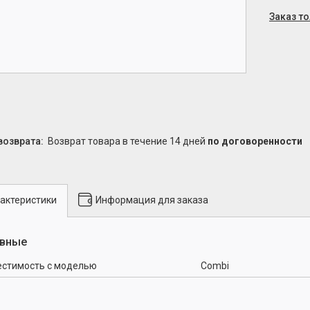
Заказ т
возврат товара в течение 14 дней
по договоренности
актеристики
Информация для заказа
вные
стимость с моделью
Combi