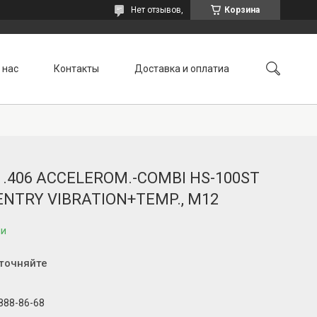
Нет отзывов,
Корзина
 нас
Контакты
Доставка и оплатиа
71.406 ACCELEROM.-COMBI HS-100ST
 ENTRY VIBRATION+TEMP., M12
ии
уточняйте
 888-86-68