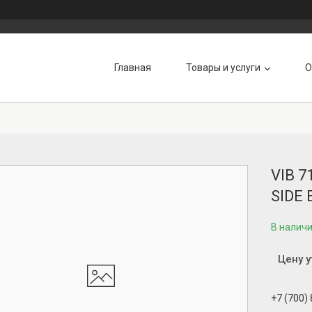
Главная
Товары и услуги
О
VIB 
SIDE
В налич
Цену 
+7 (700)