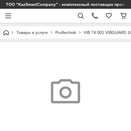
ТОО "KazSmartCompany" - комплексный поставщик промы
Товары и услуги
Pruftechnik
VIB 74.001 VIBGUARD 