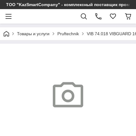
ТОО "KazSmartCompany" - комплексный поставщик промы
Товары и услуги
Pruftechnik
VIB 74.018 VIBGUARD 1