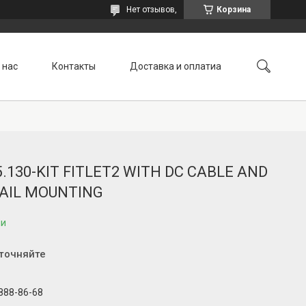
Нет отзывов,
Корзина
 нас
Контакты
Доставка и оплатиа
5.130-KIT FITLET2 WITH DC CABLE AND
RAIL MOUNTING
ии
уточняйте
 888-86-68