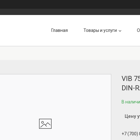
Главная
Товары и услуги
О
VIB 7
DIN-
В налич
Цену 
+7 (700)