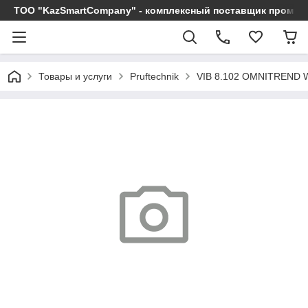
ТОО "KazSmartCompany" - комплексный поставщик промы
Товары и услуги
Pruftechnik
VIB 8.102 OMNITREND