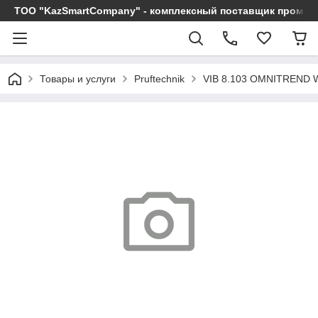
ТОО "KazSmartCompany" - комплексный поставщик промы
Товары и услуги
Pruftechnik
VIB 8.103 OMNITREND