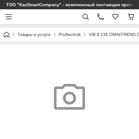
ТОО "KazSmartCompany" - комплексный поставщик промы
Товары и услуги
Pruftechnik
VIB 8.135 OMNITREND 