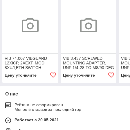
VIB 74.007 VIBGUARD
VIB 3.437 SCREWED
VIB
12XICP, 2XEXT. MOD
MOUNTING ADAPTER,
MOU
8XU/I,ETH SWITCH
UNF 1/4-28 TO M8/90 DEG
UNF 
Цену уточняйте
Цену уточняйте
Цен
О нас
Рейтинг не сформирован
Менее 5 отзывов за последний год
Работает с 20.05.2021