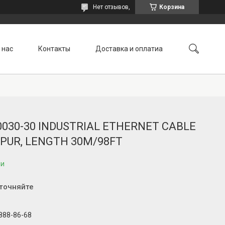
Нет отзывов,
Корзина
 нас
Контакты
Доставка и оплатиа
90030-30 INDUSTRIAL ETHERNET CABLE
 PUR, LENGTH 30M/98FT
ии
уточняйте
 888-86-68