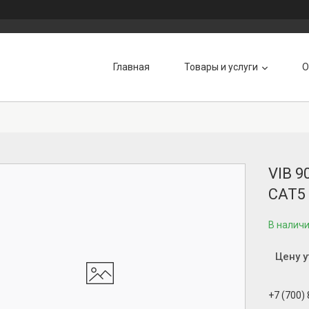
Главная
Товары и услуги
О
VIB 
CAT5
В налич
Цену 
+7 (700)