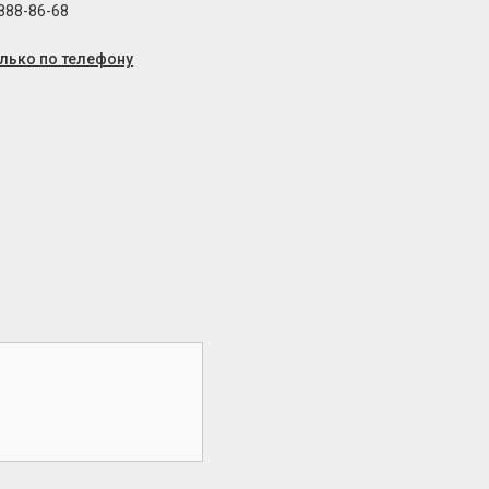
 888-86-68
олько по телефону