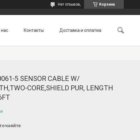
Нет отзывов,
Корзина
 нас
Контакты
Доставка и оплатиа
0061-5 SENSOR CABLE W/
TH,TWO-CORE,SHIELD PUR, LENGTH
6FT
ии
уточняйте