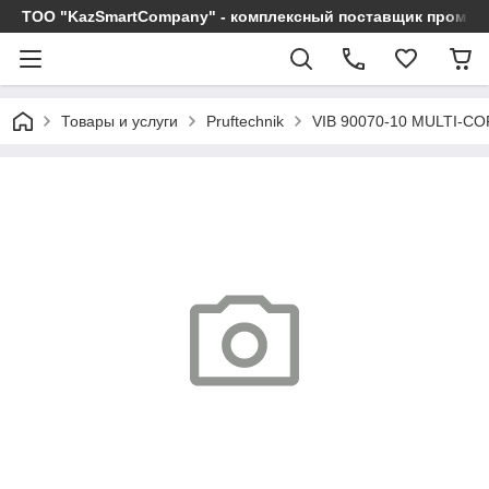
ТОО "KazSmartCompany" - комплексный поставщик промы
Товары и услуги
Pruftechnik
VIB 90070-10 MULTI-C