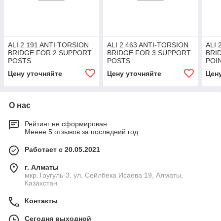
ALI 2.191 ANTI TORSION
ALI 2.463 ANTI-TORSION
ALI 
BRIDGE FOR 2 SUPPORT
BRIDGE FOR 3 SUPPORT
BRI
POSTS
POSTS
POI
Цену уточняйте
Цену уточняйте
Цен
О нас
Рейтинг не сформирован
Менее 5 отзывов за последний год
Работает с 20.05.2021
г. Алматы
мкр.Таугуль-3, ул. Сейлбека Исаева 19, Алматы,
Казахстан
Контакты
Сегодня выходной