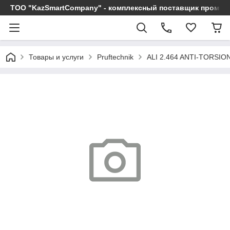
ТОО "KazSmartCompany" - комплексный поставщик промы
Товары и услуги
Pruftechnik
ALI 2.464 ANTI-TORSI