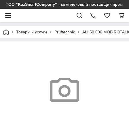
ТОО "KazSmartCompany" - комплексный поставщик промы
Товары и услуги
Pruftechnik
ALI 50.000 MOB ROTAL