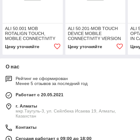
ALI 50.001 MOB
ALI 50.201-MOB TOUCH
ALI 
ROTALIGN TOUCH,
DEVICE MOBILE
OPT
MOBILE CONNECTIVITY
CONNECTIVITY VERSION
IN 
VERSION
ION
Цену уточняйте
Цену уточняйте
Цен
О нас
Рейтинг не сформирован
Менее 5 отзывов за последний год
Работает с 20.05.2021
г. Алматы
мкр.Таугуль-3, ул. Сейлбека Исаева 19, Алматы,
Казахстан
Контакты
Сегодня работает с 09:00 до 18:00