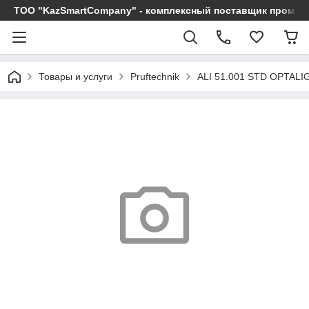
ТОО "KazSmartCompany" - комплексный поставщик промы
Товары и услуги
Pruftechnik
ALI 51.001 STD OPTAL