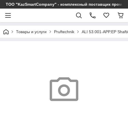
ТОО "KazSmartCompany" - комплексный поставщик промы
Товары и услуги
Pruftechnik
ALI 53.001-APP.EP ShaftA