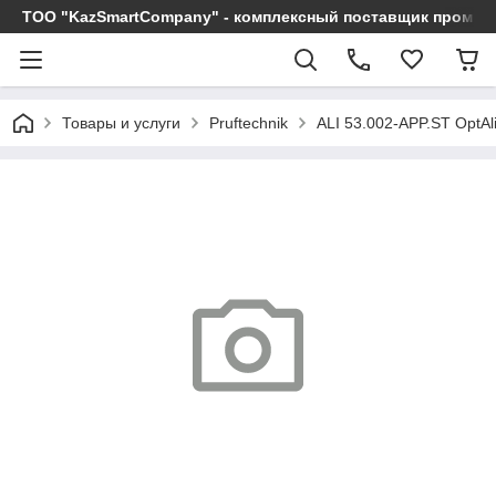
ТОО "KazSmartCompany" - комплексный поставщик промы
Товары и услуги
Pruftechnik
ALI 53.002-APP.ST OptAli