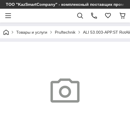
ТОО "KazSmartCompany" - комплексный поставщик промы
Товары и услуги
Pruftechnik
ALI 53.003-APP.ST RotAli