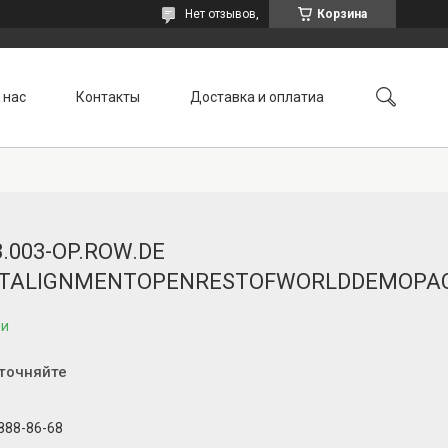
Нет отзывов,
Корзина
 нас
Контакты
Доставка и оплатиа
3.003-OP.ROW.DE
TALIGNMENTOPENRESTOFWORLDDEMOPA
ии
уточняйте
 888-86-68