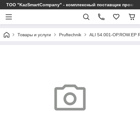
ТОО "KazSmartCompany" - комплексный поставщик промы
Товары и услуги
Pruftechnik
ALI 54.001-OP.ROW.E