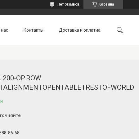
Нет отзывов,
Корзина
 нас
Контакты
Доставка и оплатиа
4.200-OP.ROW
TALIGNMENTOPENTABLETRESTOFWORLD
ии
уточняйте
 888-86-68