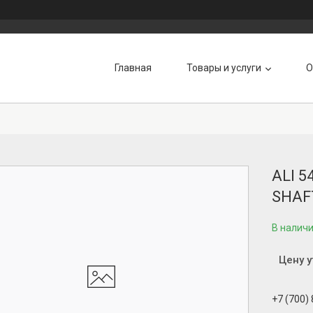
Главная
Товары и услуги
О
ALI 5
SHAF
В налич
Цену 
+7 (700)