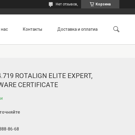
Нет отзывов,
Корзина
 нас
Контакты
Доставка и оплатиа
4.719 ROTALIGN ELITE EXPERT,
WARE CERTIFICATE
ии
уточняйте
 888-86-68