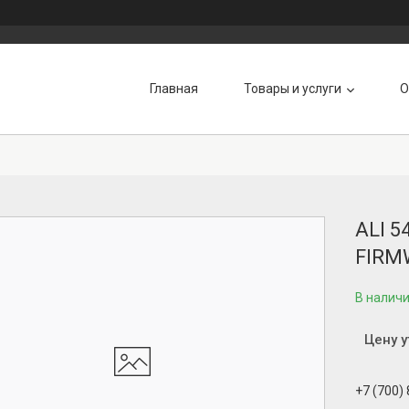
Главная
Товары и услуги
О
ALI 5
FIRM
В налич
Цену 
+7 (700)