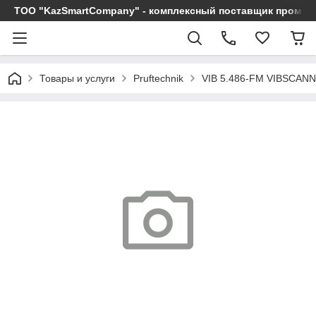
ТОО "KazSmartCompany" - комплексный поставщик промы
Товары и услуги
Pruftechnik
VIB 5.486-FM VIBSCA