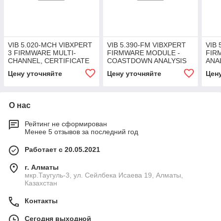
VIB 5.020-MCH VIBXPERT
VIB 5.390-FM VIBXPERT
VIB 
3 FIRMWARE MULTI-
FIRMWARE MODULE -
FIR
CHANNEL, CERTIFICATE
COASTDOWN ANALYSIS
ANA
PRO
Цену уточняйте
Цену уточняйте
Цен
О нас
Рейтинг не сформирован
Менее 5 отзывов за последний год
Работает с 20.05.2021
г. Алматы
мкр.Таугуль-3, ул. Сейлбека Исаева 19, Алматы,
Казахстан
Контакты
Сегодня выходной