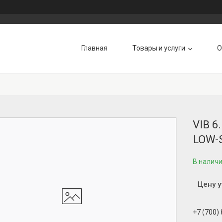
Главная
Товары и услуги
О
VIB 
LOW-
В налич
Цену 
+7 (700)