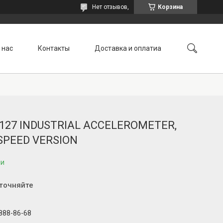
Нет отзывов,
Корзина
 нас
Контакты
Доставка и оплатиа
6.127 INDUSTRIAL ACCELEROMETER,
SPEED VERSION
ии
уточняйте
 888-86-68